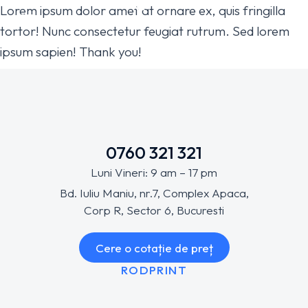
Lorem ipsum dolor amet at ornare ex, quis fringilla
tortor! Nunc consectetur feugiat rutrum. Sed lorem
ipsum sapien! Thank you!
0760 321 321
Luni Vineri: 9 am – 17 pm
Bd. Iuliu Maniu, nr.7, Complex Apaca,
Corp R, Sector 6, Bucuresti
Cere o cotație de preț
RODPRINT