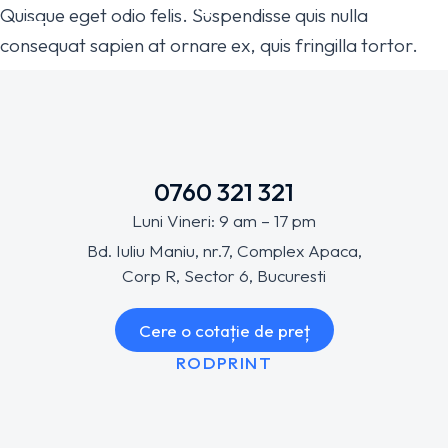
Quisque eget odio felis. Suspendisse quis nulla
consequat sapien at ornare ex, quis fringilla tortor.
0760 321 321
Luni Vineri: 9 am – 17 pm
Bd. Iuliu Maniu, nr.7, Complex Apaca,
Corp R, Sector 6, Bucuresti
Cere o cotație de preț
RODPRINT