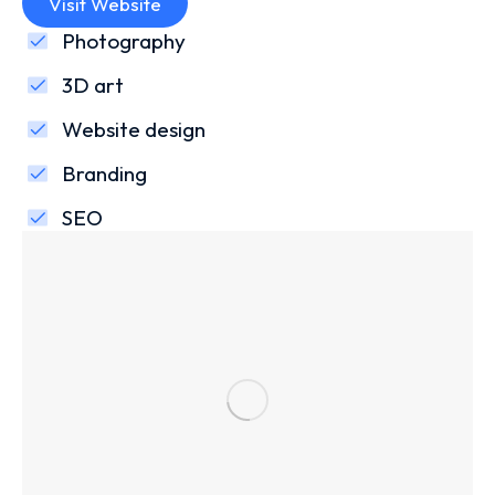
Visit Website
Photography
3D art
Website design
Branding
SEO