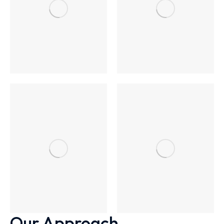
Our Approach